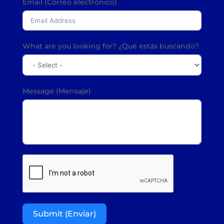
Email (Correo electrónico)
What are you looking for? ¿Qué estás buscando?
Message (Mensaje)
Submit (Enviar)