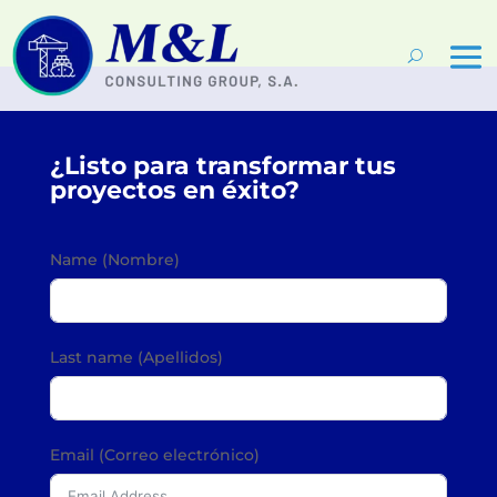
¿Listo para transformar tus
proyectos en éxito?
Name (Nombre)
Last name (Apellidos)
Email (Correo electrónico)