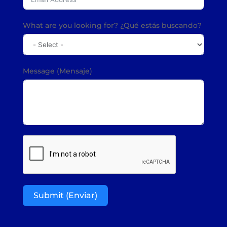
What are you looking for? ¿Qué estás buscando?
Message (Mensaje)
Submit (Enviar)