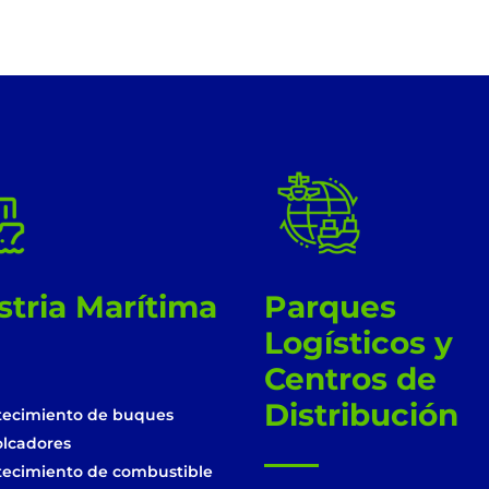
!
!
stria Marítima
Parques
Logísticos y
Centros de
Distribución
tecimiento de buques
lcadores
tecimiento de combustible