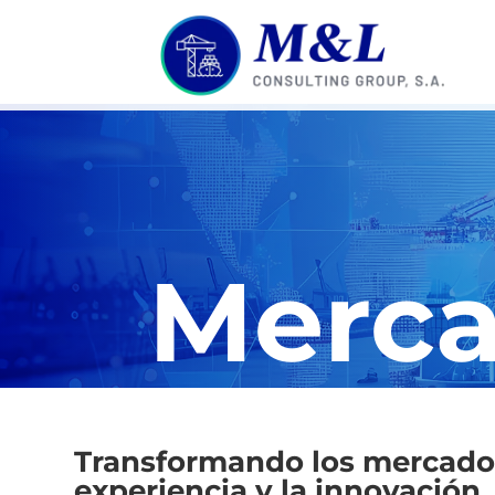
Merc
Transformando los mercados
experiencia y la innovación.