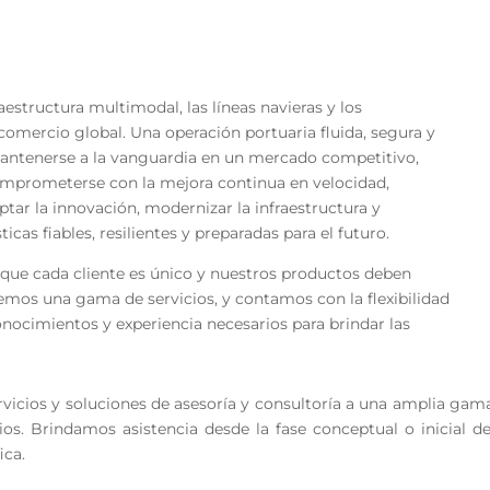
aestructura multimodal, las líneas navieras y los
comercio global. Una operación portuaria fluida, segura y
 mantenerse a la vanguardia en un mercado competitivo,
omprometerse con la mejora continua en velocidad,
optar la innovación, modernizar la infraestructura y
icas fiables, resilientes y preparadas para el futuro.
e que cada cliente es único y nuestros productos deben
cemos una gama de servicios, y contamos con la flexibilidad
onocimientos y experiencia necesarios para brindar las
ervicios y soluciones de asesoría y consultoría a una amplia gam
icios. Brindamos asistencia desde la fase conceptual o inicial
ica.