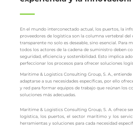
En el mundo interconectado actual, los puertos, la infr
proveedores de logística son la columna vertebral del 
transparente no solo es deseable, sino esencial. Para
todos los actores de la cadena de suministro deben c
seguridad, eficiencia y sostenibilidad. Esto implica ad
perfeccionar los procesos para ofrecer soluciones logíst
Maritime & Logistics Consulting Group, S. A., entiend
adaptarse a sus necesidades específicas, por ello ofre
y red para formar equipos de trabajo que reúnan los c
soluciones más adecuadas.
Maritime & Logistics Consulting Group, S. A. ofrece s
logística, los puertos, el sector marítimo y los serv
herramientas y soluciones para cada necesidad específ