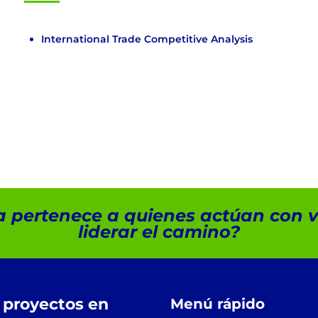
International Trade Competitive Analysis
ica pertenece a quienes actúan con vi
liderar el camino?
s proyectos en
Menú rápido