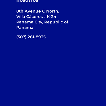
nosotros
8th Avenue C North,
Villa Cáceres #K-24
Panama City, Republic of
Panama
(507) 261-8935